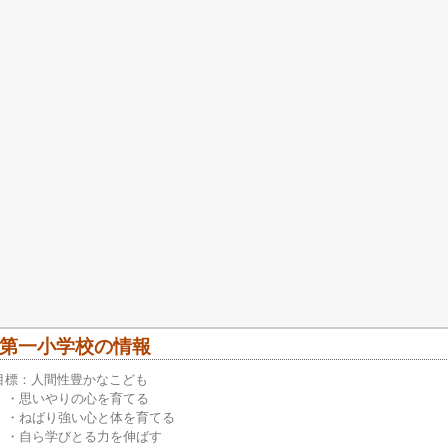
第一小学校の情報
目標：人間性豊かなこども
いやりの心を育てる
ばり強い心と体を育てる
ら学びとる力を伸ばす