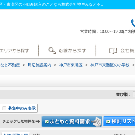
本山第一小学校周辺の物件一覧｜神戸市灘区・東灘区の不動産購入のことなら株式会社神戸みなと不動産へ！
営業時間：10:00～19:00
みなと不動産
>
周辺施設案内
>
神戸市東灘区
>
神戸市東灘区の小学校
>
並び順：
募集中のみ表示