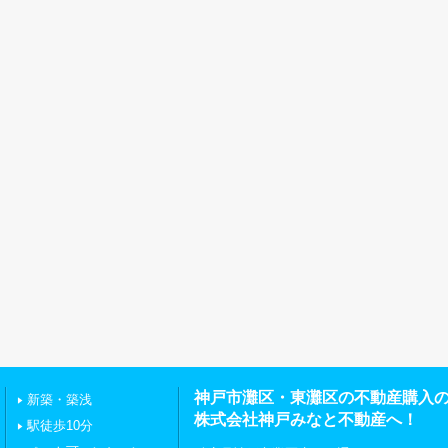
神戸市灘区・東灘区の不動産購入
新築・築浅
株式会社神戸みなと不動産へ！
駅徒歩10分