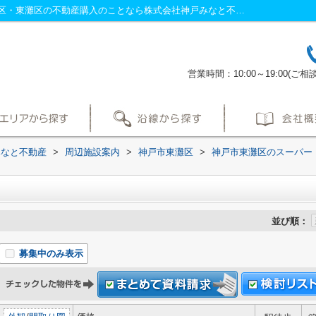
トーホーストア周辺の物件一覧｜神戸市灘区・東灘区の不動産購入のことなら株式会社神戸みなと不動産へ！
営業時間：10:00～19:00
みなと不動産
>
周辺施設案内
>
神戸市東灘区
>
神戸市東灘区のスーパー
並び順：
募集中のみ表示