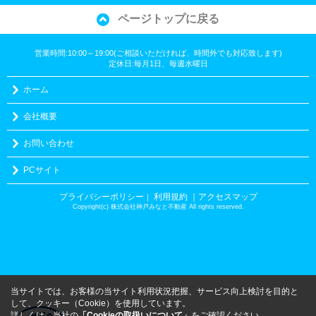
ページトップに戻る
営業時間:10:00～19:00(ご相談いただければ、時間外でも対応致します)
定休日:毎月1日、毎週水曜日
ホーム
会社概要
お問い合わせ
PCサイト
プライバシーポリシー
利用規約
｜アクセスマップ
｜
Copyright(c) 株式会社神戸みなと不動産 All rights reserved.
当サイトでは、お客様の当サイト利用状況把握、サービス向上検討を目的と
して、クッキー（Cookie）を使用しています。
詳しくは、当社の
「Cookieの取扱いについて」
をご確認ください。