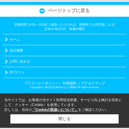
ページトップに戻る
営業時間:10:00～19:00(ご相談いただければ、時間外でも対応致します)
定休日:毎月1日、毎週水曜日
ホーム
会社概要
お問い合わせ
PCサイト
プライバシーポリシー
利用規約
｜アクセスマップ
｜
Copyright(c) 株式会社神戸みなと不動産 All rights reserved.
当サイトでは、お客様の当サイト利用状況把握、サービス向上検討を目的と
して、クッキー（Cookie）を使用しています。
詳しくは、当社の
「Cookieの取扱いについて」
をご確認ください。
閉じる