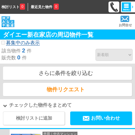
0
0
検討リスト
最近見た物件
お問合せ
ダイエー新在家店の周辺物件一覧
募集中のみ表示
2
該当物件
件
0
販売数
件
さらに条件を絞り込む
物件リクエスト
チェックした物件をまとめて
検討リストに追加
お問い合わせ
売買｜中古マンション