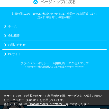
ページトップに戻る
営業時間:10:00～19:00(ご相談いただければ、時間外でも対応致します)
定休日:毎月1日、毎週水曜日
ホーム
会社概要
お問い合わせ
PCサイト
プライバシーポリシー
利用規約
｜アクセスマップ
｜
Copyright(c) 株式会社神戸みなと不動産 All rights reserved.
当サイトでは、お客様の当サイト利用状況把握、サービス向上検討を目的と
して、クッキー（Cookie）を使用しています。
詳しくは、当社の
「Cookieの取扱いについて」
をご確認ください。