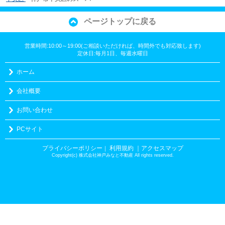
ページトップに戻る
営業時間:10:00～19:00(ご相談いただければ、時間外でも対応致します)
定休日:毎月1日、毎週水曜日
ホーム
会社概要
お問い合わせ
PCサイト
プライバシーポリシー
利用規約
｜アクセスマップ
｜
Copyright(c) 株式会社神戸みなと不動産 All rights reserved.