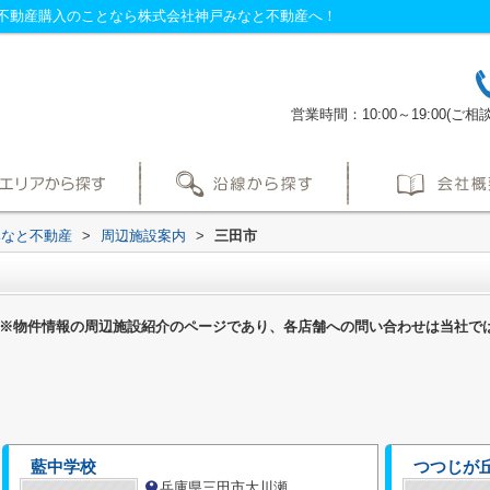
不動産購入のことなら株式会社神戸みなと不動産へ！
営業時間：10:00～19:00
みなと不動産
>
周辺施設案内
>
三田市
※物件情報の周辺施設紹介のページであり、各店舗への問い合わせは当社で
藍中学校
つつじが
兵庫県三田市大川瀬