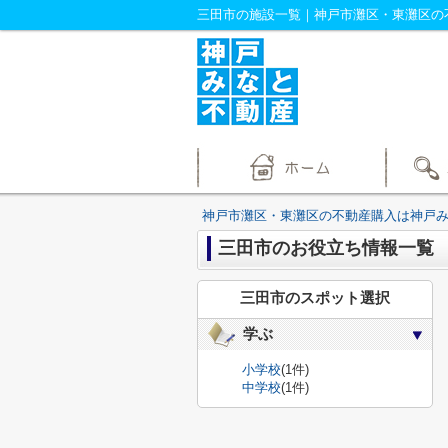
三田市の施設一覧｜神戸市灘区・東灘区の
神戸市灘区・東灘区の不動産購入は神戸
三田市のお役立ち情報一覧
三田市のスポット選択
学ぶ
小学校
(1件)
中学校
(1件)