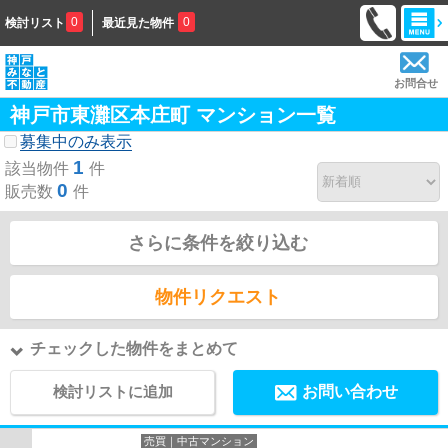
0
0
検討リスト
最近見た物件
お問合せ
神戸市東灘区本庄町 マンション一覧
募集中のみ表示
1
該当物件
件
0
販売数
件
さらに条件を絞り込む
物件リクエスト
チェックした物件をまとめて
検討リストに追加
お問い合わせ
売買｜中古マンション