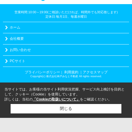
営業時間:10:00～19:00(ご相談いただければ、時間外でも対応致します)
定休日:毎月1日、毎週水曜日
ホーム
会社概要
お問い合わせ
PCサイト
プライバシーポリシー
利用規約
｜アクセスマップ
｜
Copyright(c) 株式会社神戸みなと不動産 All rights reserved.
当サイトでは、お客様の当サイト利用状況把握、サービス向上検討を目的と
して、クッキー（Cookie）を使用しています。
詳しくは、当社の
「Cookieの取扱いについて」
をご確認ください。
閉じる